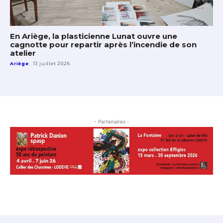
En Ariège, la plasticienne Lunat ouvre une
cagnotte pour repartir après l’incendie de son
atelier
Ariège
13 juillet 2026
- Partenaires -