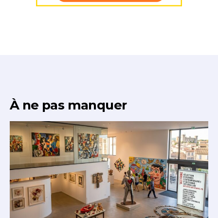
* Champ obligatoire
À ne pas manquer