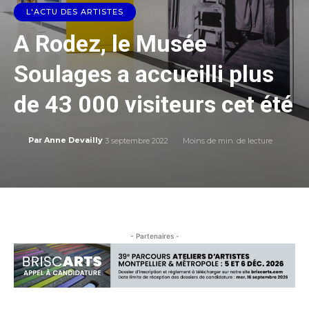
L'ACTU DES ARTISTES
A Rodez, le Musée
Soulages a accueilli plus
de 43 000 visiteurs cet été
3 septembre 2022
Moins de
min. de lecture
Par
Anne Devailly
- Partenaires -