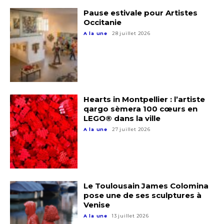
Pause estivale pour Artistes
Occitanie
A la une
28 juillet 2026
Hearts in Montpellier : l’artiste
qargo sèmera 100 cœurs en
LEGO® dans la ville
A la une
27 juillet 2026
Le Toulousain James Colomina
pose une de ses sculptures à
Venise
A la une
13 juillet 2026