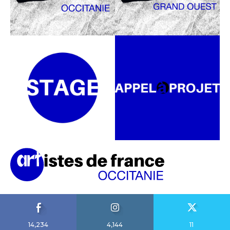
14,234
4,144
11