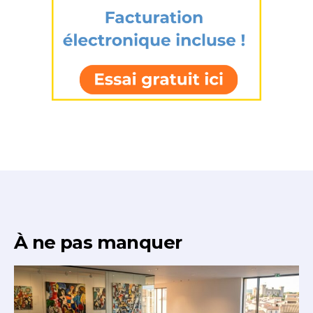
J'accepte les
termes et conditions
* Champ obligatoire
À ne pas manquer