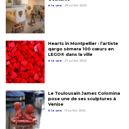
A la une
28 juillet 2026
Hearts in Montpellier : l’artiste
qargo sèmera 100 cœurs en
LEGO® dans la ville
A la une
27 juillet 2026
Le Toulousain James Colomina
pose une de ses sculptures à
Venise
A la une
13 juillet 2026