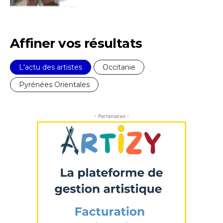
Affiner vos résultats
L'actu des artistes
Occitanie
Pyrénées Orientales
- Partenaires -