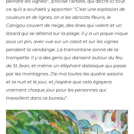
peindre les vignes!
”, précise l’artiste, qui décrit ici tout
ce qu’il a souhaité y apporter:
“
C’est une explosion de
couleurs et de lignes, on a les abricots fleuris, le
Canigou couvert de neige, des ânes qui volent et un
lézard qui se détend sur la plage. Il y a un pique-nique
sous un pin, avec vue sur un casot et sur les vignes
pendant la vendange. La tramontane sonne de la
trompette. Il y a des gens qui dansent autour du feu
de St Jean, et même un éléphant daliesque qui passe
par les montagnes. J’ai mis toutes les quatre saisons
et la nuit et le jour, et j’espère que cela égayera
vraiment chaque jour pour les personnes qui
travaillent dans ce bureau
”.