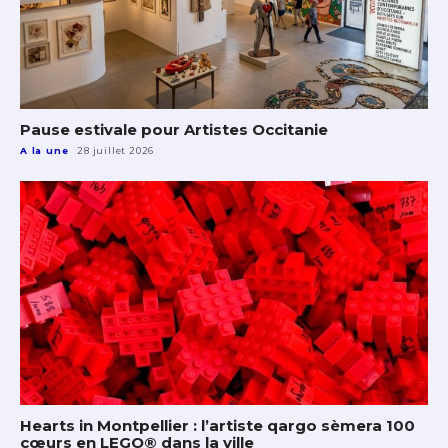
Pause estivale pour Artistes Occitanie
A la une
28 juillet 2026
Hearts in Montpellier : l’artiste qargo sèmera 100
cœurs en LEGO® dans la ville