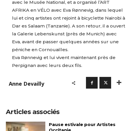
avec le Musée National, et a organisé l’ART
AFRIKA en VÉLO avec Eva Rønnevig, dans lequel
* Champ obligatoire
lui et cinq artistes ont rejoint à bicyclette Nairobi à
Dar es Salaam (Tanzanie). A son retour, il a ouvert
la Galerie Lebenskunst (près de Munich) avec
Eva, avant de passer quelques années sur une
péniche en Cornouailles.
Eva Rønnevig et lui vivent maintenant près de
Perpignan avec leurs deux fils.
Anne Devailly
Articles associés
Pause estivale pour Artistes
Occitanie