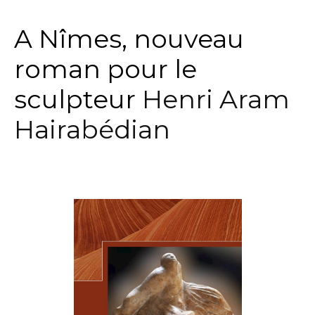
A Nîmes, nouveau
roman pour le
sculpteur
Henri Aram
Hairabédian
.