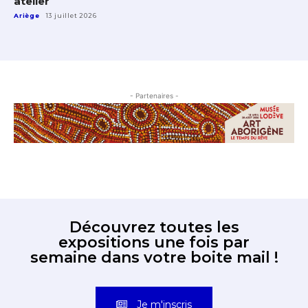
atelier
Ariège
13 juillet 2026
- Partenaires -
Découvrez toutes les
expositions une fois par
semaine dans votre boite mail !
Je m'inscris