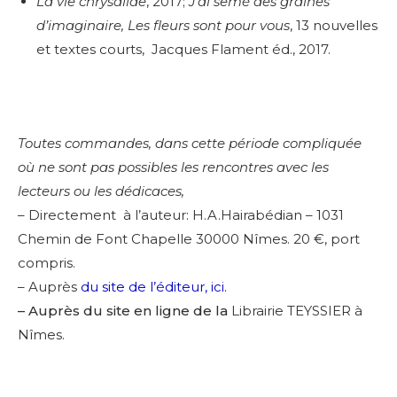
La vie chrysalide
, 2017;
J’ai semé des graines
d’imaginaire, Les fleurs sont pour vous
, 13 nouvelles
et textes courts, Jacques Flament éd., 2017.
Toutes commandes, dans cette période compliquée
où ne sont pas possibles les rencontres avec les
lecteurs ou les dédicaces,
– Directement à l’auteur: H.A.Hairabédian – 1031
Chemin de Font Chapelle 30000 Nîmes. 20 €, port
compris.
– Auprès
du site de l’éditeur, ici.
– Auprès du site en ligne de la
Librairie TEYSSIER à
Nîmes.