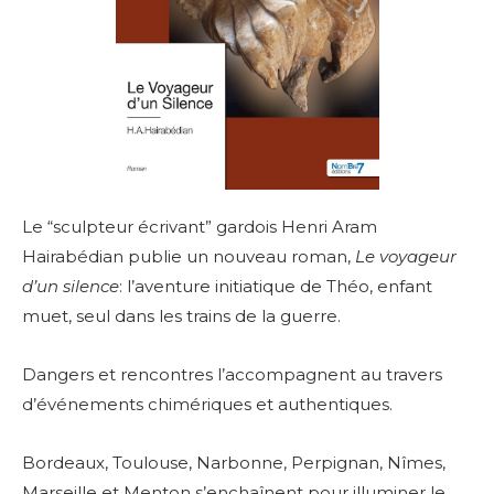
Le “sculpteur écrivant” gardois Henri Aram
Hairabédian publie un nouveau roman,
Le voyageur
d’un silence
: l’aventure initiatique de Théo, enfant
muet, seul dans les trains de la guerre.
Dangers et rencontres l’accompagnent au travers
d’événements chimériques et authentiques.
Bordeaux, Toulouse, Narbonne, Perpignan, Nîmes,
Marseille et Menton s’enchaînent pour illuminer le