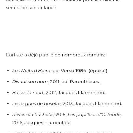
secret de son enfance.
L’artiste a déjà publié de nombreux romans:
Les Nuits d’Haïra
, éd. Verso 1984 (épuisé);
Dis-lui son nom
, 2011, éd. Parenthèses
;
Baiser la mort
, 2012, Jacques Flament éd.
Les orgues de basalte
, 2013, Jacques Flament éd.
Rêves et chuchotis
, 2015;
Les papillons d’Ostende
,
2016, Jacques Flament éd.