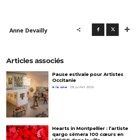
Anne Devailly
Articles associés
Pause estivale pour Artistes
Occitanie
A la une
28 juillet 2026
Adresse email*
Hearts in Montpellier : l’artiste
qargo sèmera 100 cœurs en
Nom