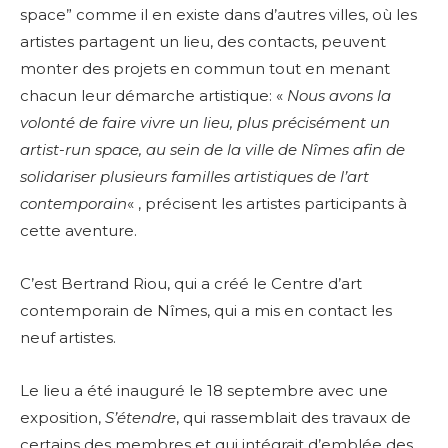
space” comme il en existe dans d’autres villes, où les
artistes partagent un lieu, des contacts, peuvent
monter des projets en commun tout en menant
chacun leur démarche artistique: «
Nous avons la
volonté de faire vivre un lieu, plus précisément un
artist-run space, au sein de la ville de Nîmes afin de
solidariser plusieurs familles artistiques de l’art
contemporain
« , précisent les artistes participants à
cette aventure
.
C’est Bertrand Riou, qui a créé le Centre d’art
contemporain de Nîmes, qui a mis en contact les
neuf artistes.
Le lieu a été inauguré le 18 septembre avec une
exposition,
S’étendre
, qui rassemblait des travaux de
certains des membres et qui intégrait d’emblée des