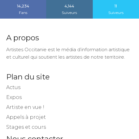
14,234
4,144
11
Fans
Suiveurs
Suiveurs
A propos
Artistes Occitanie est le média d’information artistique
et culturel qui soutient les artistes de notre territoire.
Plan du site
Actus
Expos
Artiste en vue !
Appels à projet
Stages et cours
Nous contacter