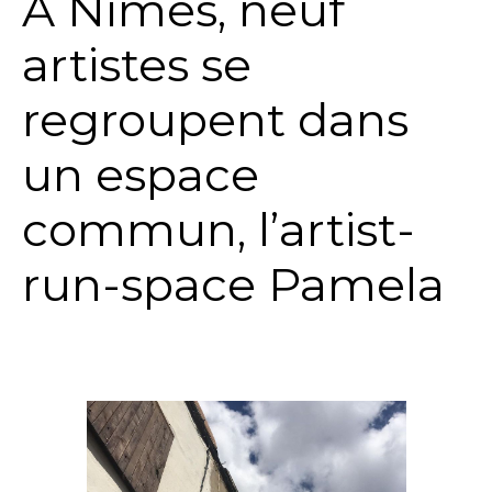
A Nîmes, neuf
artistes se
regroupent dans
un espace
commun, l’artist-
run-space Pamela