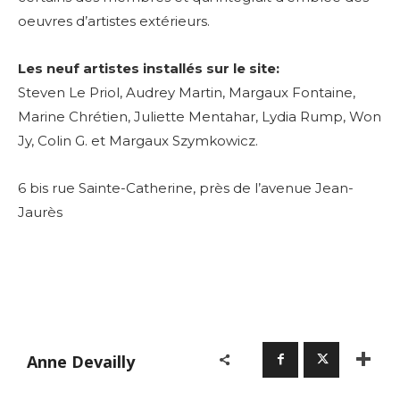
oeuvres d’artistes extérieurs.
Les neuf artistes installés sur le site:
Steven Le Priol, Audrey Martin, Margaux Fontaine,
Marine Chrétien, Juliette Mentahar, Lydia Rump, Won
Jy, Colin G. et Margaux Szymkowicz.
6 bis rue Sainte-Catherine, près de l’avenue Jean-
Jaurès
Anne Devailly