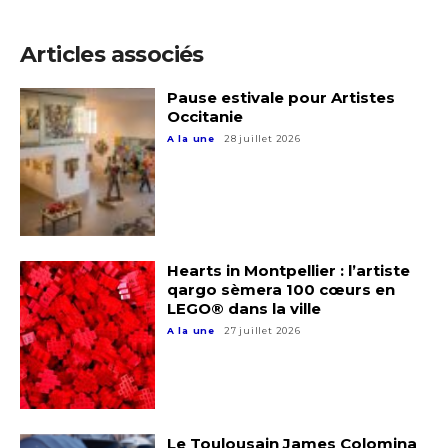
Articles associés
Pause estivale pour Artistes
Occitanie
A la une
28 juillet 2026
Hearts in Montpellier : l’artiste
Adresse email*
qargo sèmera 100 cœurs en
LEGO® dans la ville
A la une
27 juillet 2026
Nom
Prénom
Adresse email*
Le Toulousain James Colomina