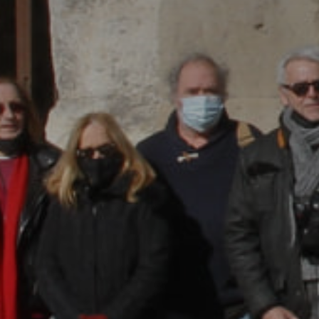
* Champ oblig