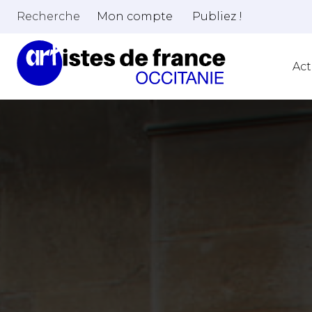
Recherche
Mon compte
Publiez !
Act