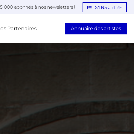
25 000 abonnés à nos newsletters !
S'INSCRIRE
Annuaire des artistes
os Partenaires