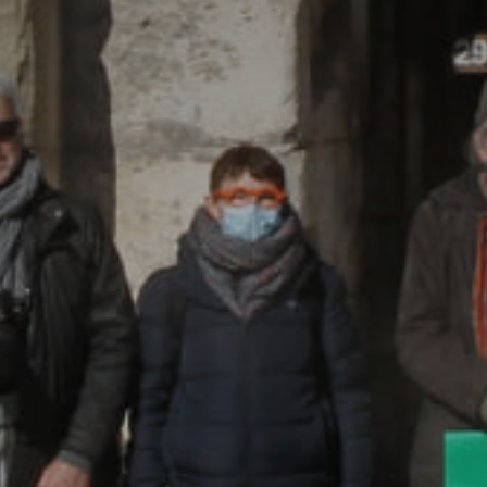
atoire