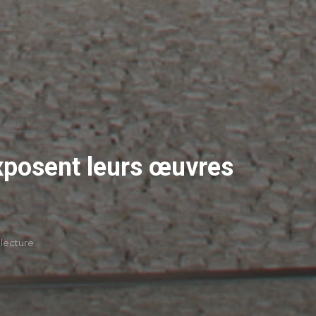
exposent leurs œuvres
 lecture