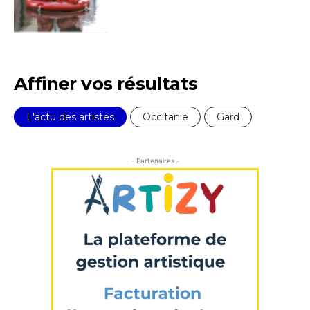
Affiner vos résultats
L'actu des artistes
Occitanie
Gard
- Partenaires -