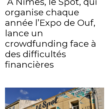
A Nîmes, le Spot, qui
organise chaque
année l’Expo de Ouf,
lance un
crowdfunding face à
des difficultés
financières