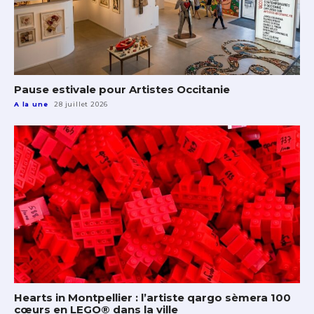
Pause estivale pour Artistes Occitanie
A la une
28 juillet 2026
Hearts in Montpellier : l’artiste qargo sèmera 100
cœurs en LEGO® dans la ville