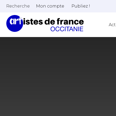
Recherche
Mon compte
Publiez !
Act