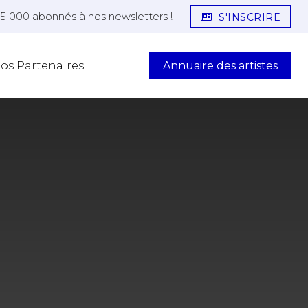
25 000 abonnés à nos newsletters !
S'INSCRIRE
Annuaire des artistes
os Partenaires