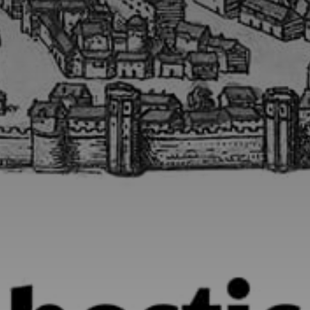
*
*
nisation
es
termes et conditions
nisation