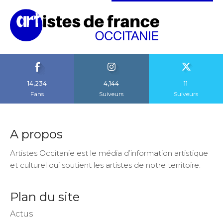
14,234
4,144
11
Fans
Suiveurs
Suiveurs
A propos
Artistes Occitanie est le média d’information artistique
et culturel qui soutient les artistes de notre territoire.
Plan du site
Actus