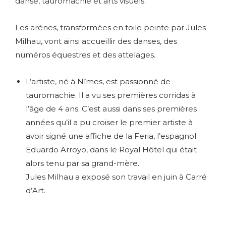
danse, tauromachie et arts visuels.
Les arènes, transformées en toile peinte par Jules
Milhau, vont ainsi accueillir des danses, des
numéros équestres et des attelages.
L’artiste, né à Nîmes, est passionné de
tauromachie. Il a vu ses premières corridas à
l’âge de 4 ans. C’est aussi dans ses premières
années qu’il a pu croiser le premier artiste à
avoir signé une affiche de la Feria, l’espagnol
Eduardo Arroyo, dans le Royal Hôtel qui était
alors tenu par sa grand-mère.
Jules Milhau a exposé son travail en juin à Carré
d’Art.