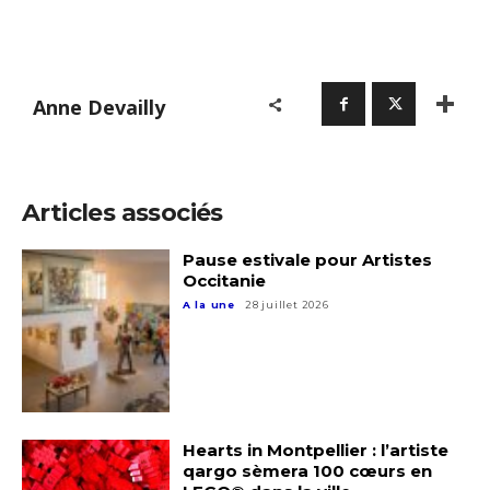
Anne Devailly
Articles associés
Pause estivale pour Artistes
Occitanie
A la une
28 juillet 2026
Adresse email*
Hearts in Montpellier : l’artiste
Nom
qargo sèmera 100 cœurs en