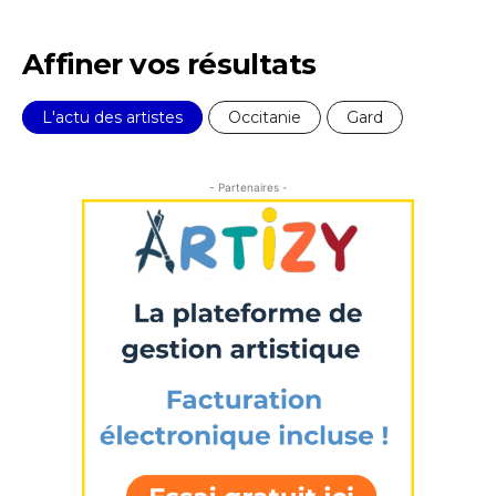
Affiner vos résultats
L'actu des artistes
Occitanie
Gard
- Partenaires -