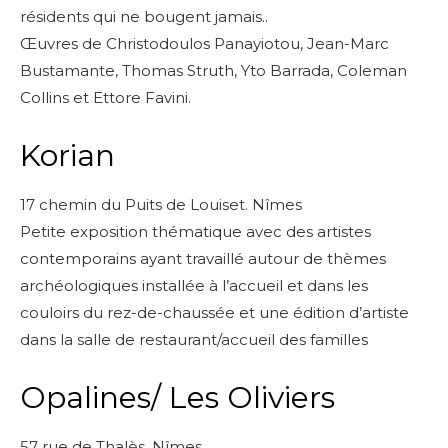
résidents qui ne bougent jamais..
* Champ obligatoire
Œuvres de Christodoulos Panayiotou, Jean-Marc
Bustamante, Thomas Struth, Yto Barrada, Coleman
Collins et Ettore Favini.
Korian
17 chemin du Puits de Louiset. Nîmes
Petite exposition thématique avec des artistes
contemporains ayant travaillé autour de thèmes
archéologiques installée à l’accueil et dans les
couloirs du rez-de-chaussée et une édition d’artiste
dans la salle de restaurant/accueil des familles
Opalines/ Les Oliviers
57 rue de Thalès. Nîmes