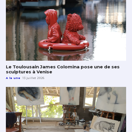
Le Toulousain James Colomina pose une de ses
sculptures à Venise
A la une
13 juillet 2026