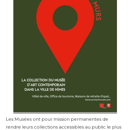
Les Musées ont pour mission permanentes de
rendre leurs collections accessibles au public le plus