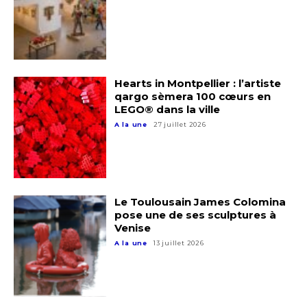
Hearts in Montpellier : l’artiste
qargo sèmera 100 cœurs en
LEGO® dans la ville
A la une
27 juillet 2026
Le Toulousain James Colomina
pose une de ses sculptures à
Venise
A la une
13 juillet 2026