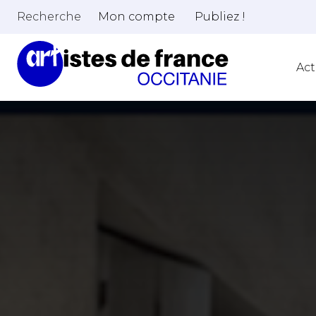
Recherche
Mon compte
Publiez !
Act