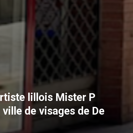
tiste lillois Mister P
 ville de visages de De