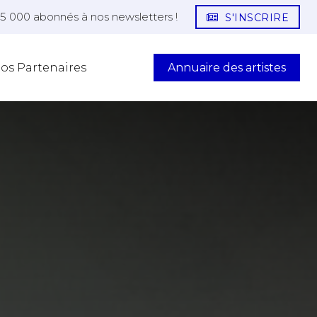
25 000 abonnés à nos newsletters !
S'INSCRIRE
Annuaire des artistes
os Partenaires