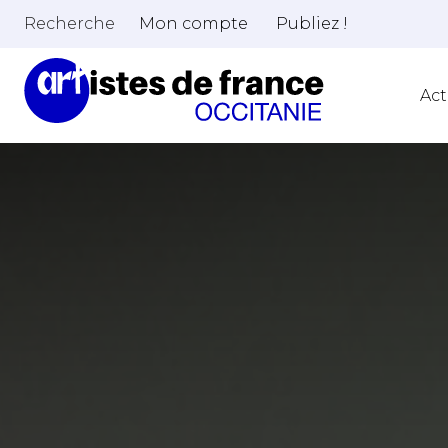
Recherche
Mon compte
Publiez !
Act