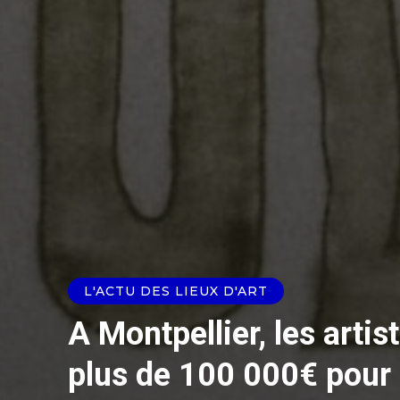
L'ACTU DES LIEUX D'ART
A Montpellier, les artis
plus de 100 000€ pour 