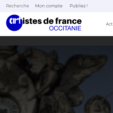
Recherche
Mon compte
Publiez !
Act