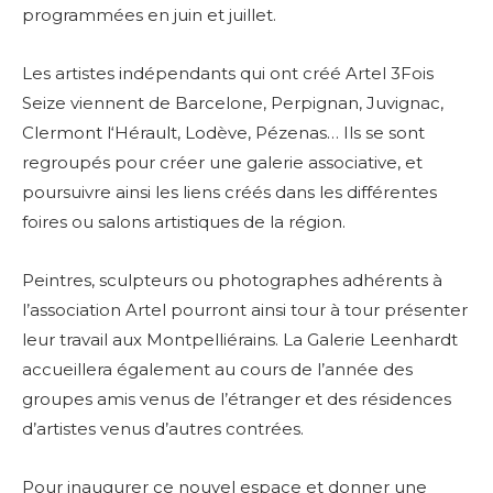
programmées en juin et juillet.
Les artistes indépendants qui ont créé Artel 3Fois
Seize viennent de Barcelone, Perpignan, Juvignac,
Clermont l‘Hérault, Lodève, Pézenas… Ils se sont
regroupés pour créer une galerie associative, et
poursuivre ainsi les liens créés dans les différentes
foires ou salons artistiques de la région.
Peintres, sculpteurs ou photographes adhérents à
l’association Artel pourront ainsi tour à tour présenter
leur travail aux Montpelliérains. La Galerie Leenhardt
accueillera également au cours de l’année des
groupes amis venus de l’étranger et des résidences
d’artistes venus d’autres contrées.
Pour inaugurer ce nouvel espace et donner une