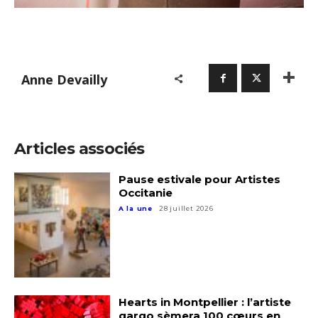
Anne Devailly
Articles associés
Pause estivale pour Artistes
Occitanie
A la une
28 juillet 2026
Hearts in Montpellier : l’artiste
qargo sèmera 100 cœurs en