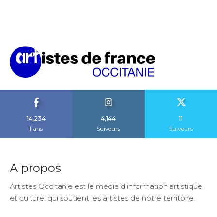
14,234
4,144
11
Fans
Suiveurs
Suiveurs
A propos
Artistes Occitanie est le média d’information artistique
et culturel qui soutient les artistes de notre territoire.