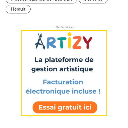
Hérault
- Partenaires -