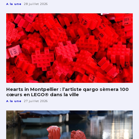
A la une
28 juillet 2026
Hearts in Montpellier : l’artiste qargo sèmera 100
cœurs en LEGO® dans la ville
A la une
27 juillet 2026