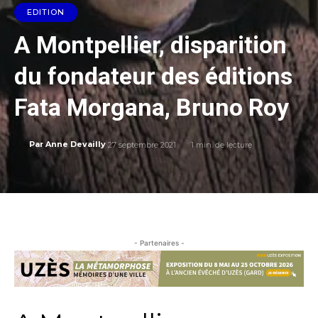
EDITION
A Montpellier, disparition
du fondateur des éditions
Fata Morgana, Bruno Roy
27 septembre 2021
1
min. de lecture
Par
Anne Devailly
- Partenaires -