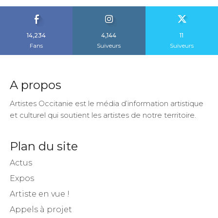
14,234
4,144
11
Fans
Suiveurs
Suiveurs
A propos
Artistes Occitanie est le média d’information artistique
et culturel qui soutient les artistes de notre territoire.
Plan du site
Actus
Expos
Artiste en vue !
Appels à projet