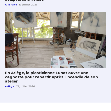
A la une
13 juillet 2026
En Ariège, la plasticienne Lunat ouvre une
cagnotte pour repartir après l’incendie de son
atelier
Ariège
13 juillet 2026