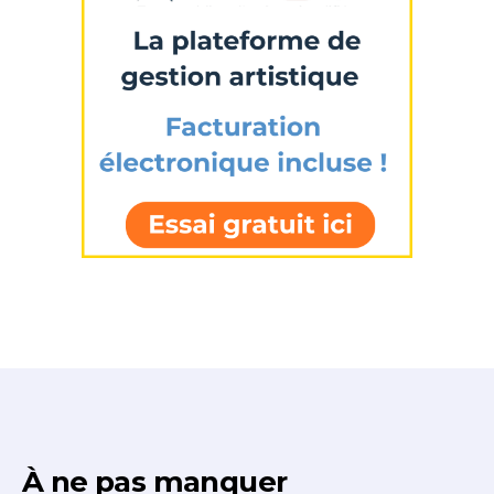
À ne pas manquer