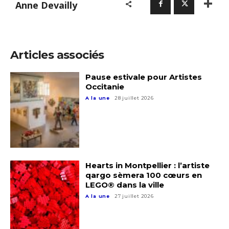
Anne Devailly
Articles associés
Pause estivale pour Artistes
Occitanie
A la une
28 juillet 2026
Hearts in Montpellier : l’artiste
Adresse email*
qargo sèmera 100 cœurs en
LEGO® dans la ville
A la une
27 juillet 2026
Nom