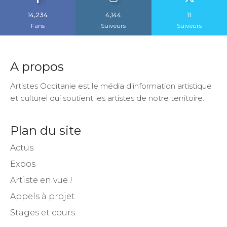
14,234
4,144
11
Fans
Suiveurs
Suiveurs
A propos
Artistes Occitanie est le média d’information artistique
et culturel qui soutient les artistes de notre territoire.
Plan du site
Actus
Expos
Artiste en vue !
Appels à projet
Stages et cours