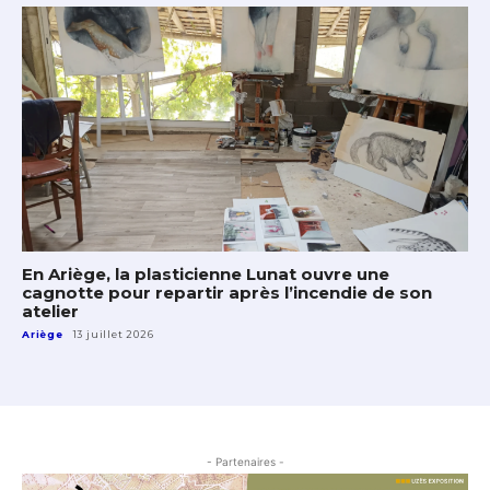
En Ariège, la plasticienne Lunat ouvre une
cagnotte pour repartir après l’incendie de son
atelier
Ariège
13 juillet 2026
- Partenaires -