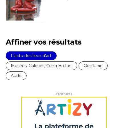
Affiner vos résultats
L'actu des lieux d'art
Musées, Galeries, Centres d'art
Occitanie
Aude
- Partenaires -