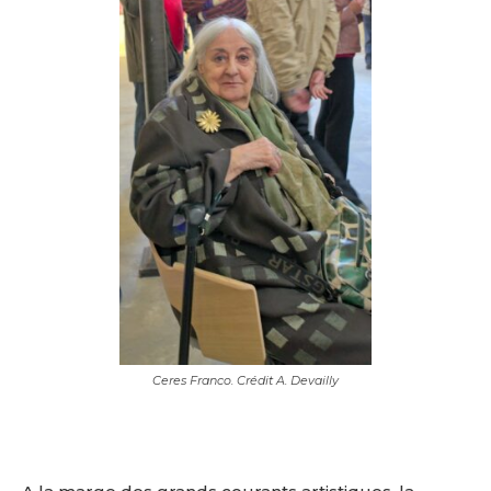
Ceres Franco. Crédit A. Devailly