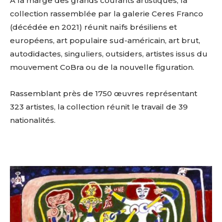
A la marge des grands courants artistiques, la
collection rassemblée par la galerie Ceres Franco
(décédée en 2021) réunit naïfs brésiliens et
européens, art populaire sud-américain, art brut,
autodidactes, singuliers, outsiders, artistes issus du
mouvement CoBra ou de la nouvelle figuration.
Rassemblant près de 1750 œuvres représentant
323 artistes, la collection réunit le travail de 39
nationalités.