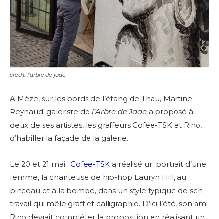
crédit: l’arbre de jade
A Mèze, sur les bords de l’étang de Thau, Martine
Reynaud, galeriste de
l’Arbre de Jade
a proposé à
deux de ses artistes, les graffeurs Cofee-TSK et Rino,
d’habiller la façade de la galerie.
Le 20 et 21 mai,
Cofee-TSK
a réalisé un portrait d’une
femme,
la chanteuse de hip-hop Lauryn Hill, au
pinceau et à la bombe,
dans un style typique de son
travail qui mêle graff et calligraphie. D’ici l’été, son ami
Rino devrait compléter la proposition en réalisant un