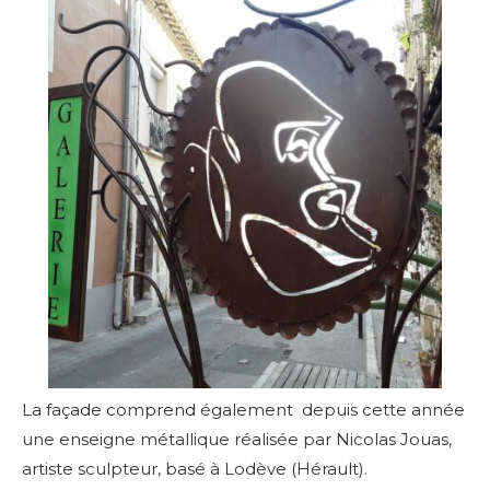
La façade comprend également depuis cette année
une enseigne métallique réalisée par Nicolas Jouas,
artiste sculpteur, basé à Lodève (Hérault).