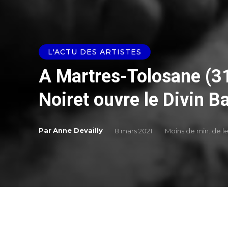
L'ACTU DES ARTISTES
A Martres-Tolosane (31)
Noiret ouvre le Divin B
Par
Anne Devailly
8 mars 2021
Moins de
min. de l