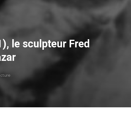
, le sculpteur Fred
azar
ecture