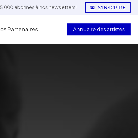
25 000 abonnés à nos newsletters !
S'INSCRIRE
Annuaire des artistes
os Partenaires