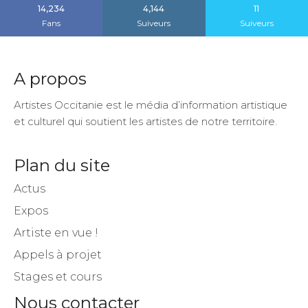
14,234
4,144
11
Fans
Suiveurs
Suiveurs
A propos
Artistes Occitanie est le média d’information artistique
et culturel qui soutient les artistes de notre territoire.
Plan du site
Actus
Expos
Artiste en vue !
Appels à projet
Stages et cours
Nous contacter