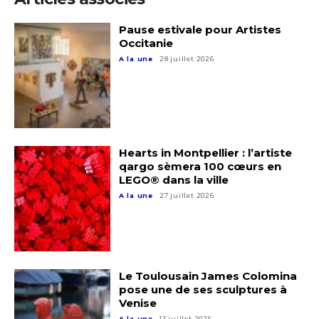
Pause estivale pour Artistes
Occitanie
A la une
28 juillet 2026
Hearts in Montpellier : l’artiste
qargo sèmera 100 cœurs en
LEGO® dans la ville
A la une
27 juillet 2026
Adresse email*
Nom
Le Toulousain James Colomina
pose une de ses sculptures à
Prénom
Venise
A la une
13 juillet 2026