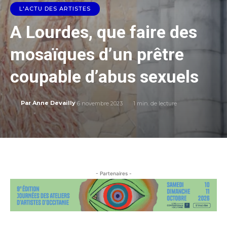
L'ACTU DES ARTISTES
A Lourdes, que faire des
mosaïques d’un prêtre
coupable d’abus sexuels
6 novembre 2023
1
min. de lecture
Par
Anne Devailly
- Partenaires -