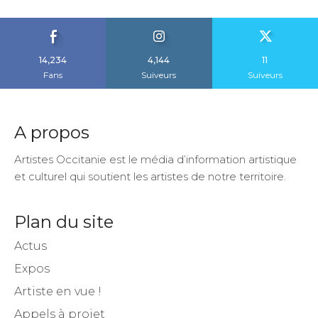
14,234
4,144
11
Fans
Suiveurs
Suiveurs
A propos
Artistes Occitanie est le média d’information artistique
et culturel qui soutient les artistes de notre territoire.
Plan du site
Actus
Expos
Artiste en vue !
Appels à projet