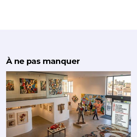
À ne pas manquer