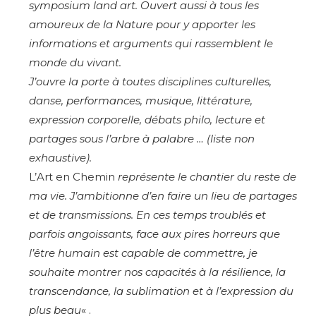
symposium land art. Ouvert aussi à tous les
amoureux de la Nature pour y apporter les
informations et arguments qui rassemblent le
monde du vivant.
J’ouvre la porte à toutes disciplines culturelles,
danse, performances, musique, littérature,
expression corporelle, débats philo, lecture et
partages sous l’arbre à palabre … (liste non
exhaustive).
L’Art en Chemin
représente le chantier du reste de
ma vie. J’ambitionne d’en faire un lieu de partages
et de transmissions. En ces temps troublés et
parfois angoissants, face aux pires horreurs que
l’être humain est capable de commettre, je
souhaite montrer nos capacités à la résilience, la
transcendance, la sublimation et à l’expression du
plus beau
« .