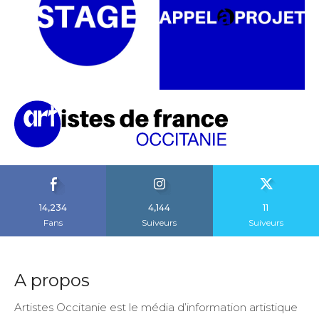
14,234
4,144
11
Fans
Suiveurs
Suiveurs
A propos
Artistes Occitanie est le média d’information artistique