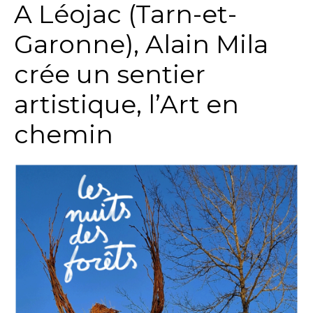
A Léojac (Tarn-et-
Garonne), Alain Mila
crée un sentier
artistique, l’Art en
chemin