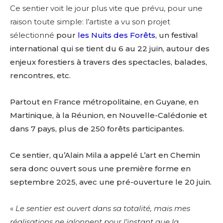
Ce sentier voit le jour plus vite que prévu, pour une
raison toute simple: l’artiste a vu son projet
sélectionné
pour
les Nuits des Forêts
, un festival
international qui se tient du 6 au 22 juin, autour des
enjeux forestiers à travers des spectacles, balades,
rencontres, etc.
Partout en France métropolitaine, en Guyane, en
Martinique, à la Réunion, en Nouvelle-Calédonie et
dans 7 pays, plus de 250 forêts participantes.
Ce sentier, qu’Alain Mila a appelé L’art en Chemin
sera donc ouvert sous une première forme en
septembre 2025, avec une pré-ouverture le 20 juin.
«
Le sentier est ouvert dans sa totalité, mais mes
réalisations ne jalonnent pour l’instant que la