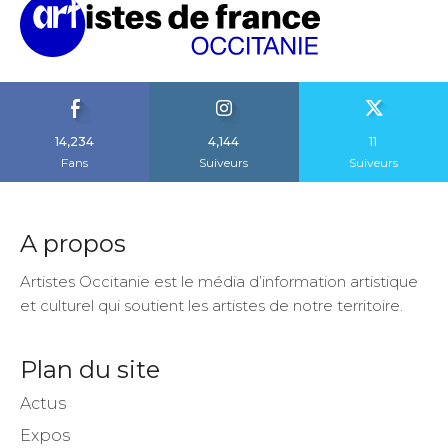
14,234
4,144
11
Fans
Suiveurs
Suiveurs
A propos
Artistes Occitanie est le média d’information artistique
et culturel qui soutient les artistes de notre territoire.
Plan du site
Actus
Expos