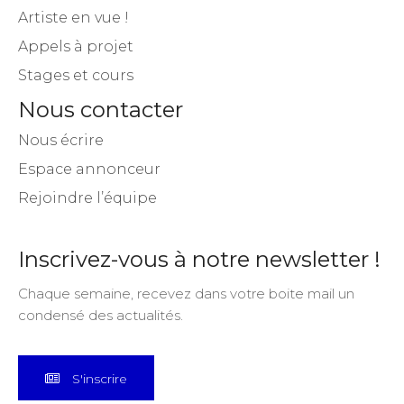
Artiste en vue !
Appels à projet
Stages et cours
Nous contacter
Nous écrire
Espace annonceur
Rejoindre l’équipe
Inscrivez-vous à notre newsletter !
Chaque semaine, recevez dans votre boite mail un
condensé des actualités.
S'inscrire