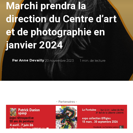
Marchi prendra la
direction du Centre d’art
et de photographie en
janvier 2024
20 novembre 2023
1
min. de lecture
Par
Anne Devailly
- Partenaires -