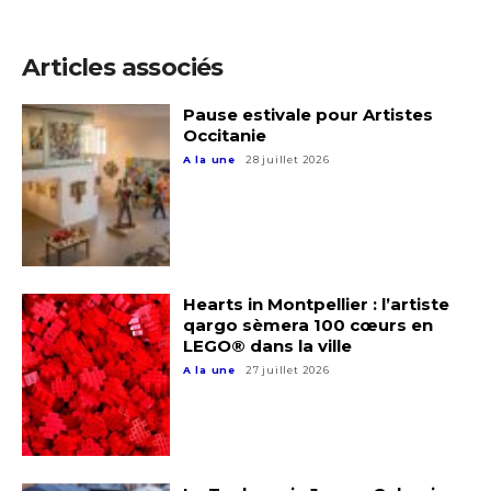
Articles associés
Pause estivale pour Artistes
Occitanie
A la une
28 juillet 2026
Hearts in Montpellier : l’artiste
qargo sèmera 100 cœurs en
LEGO® dans la ville
Adresse email*
A la une
27 juillet 2026
Nom