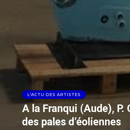
L'ACTU DES ARTISTES
A la Franqui (Aude), P.
des pales d’éoliennes