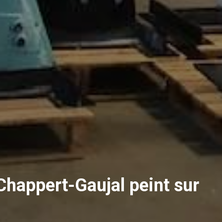
 Chappert-Gaujal peint sur