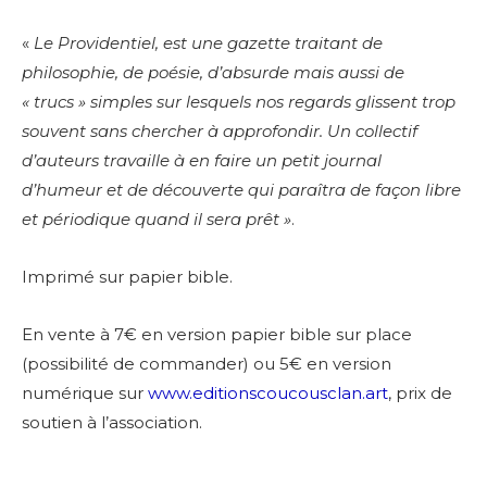
«
Le Providentiel, est une gazette traitant de
philosophie,
de poésie, d’absurde mais aussi de
« trucs » simples sur lesquels nos
regards glissent trop
souvent sans chercher à approfondir.
Un collectif
d’auteurs travaille à en faire un petit journal
d’humeur et de découverte qui paraîtra de façon libre
et périodique quand il sera prêt »
.
Imprimé sur papier bible.
En vente à 7€ en version papier bible sur place
(possibilité de commander) ou 5€ en version
numérique sur
www.editionscoucousclan.art
, prix de
soutien à l’association.