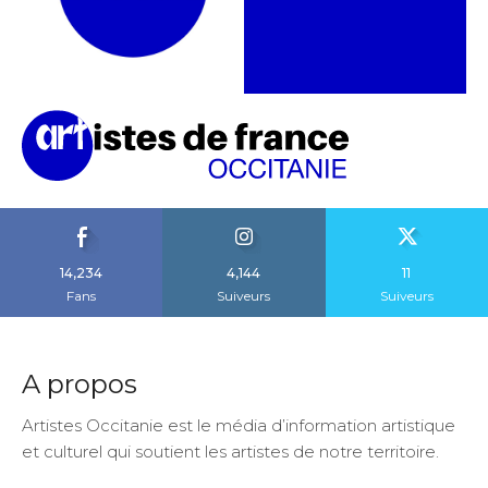
14,234
4,144
11
Fans
Suiveurs
Suiveurs
A propos
Artistes Occitanie est le média d’information artistique
et culturel qui soutient les artistes de notre territoire.