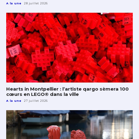
A la une
28 juillet 2026
Hearts in Montpellier : l’artiste qargo sèmera 100
cœurs en LEGO® dans la ville
A la une
27 juillet 2026