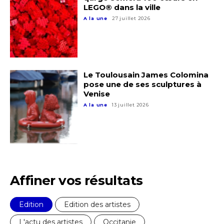
* Champ obligatoire
LEGO® dans la ville
A la une
27 juillet 2026
Le Toulousain James Colomina
pose une de ses sculptures à
Venise
A la une
13 juillet 2026
Affiner vos résultats
Edition
Edition des artistes
L'actu des artistes
Occitanie