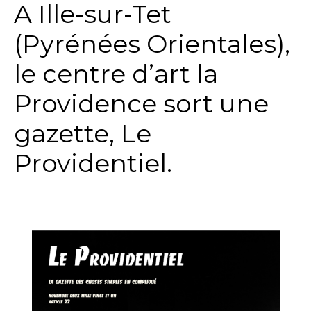
A Ille-sur-Tet
(Pyrénées Orientales),
le centre d’art la
Providence sort une
gazette, Le
Providentiel.