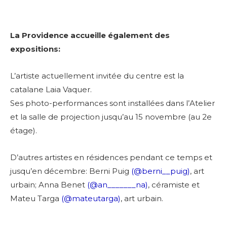
La Providence accueille également des
expositions:
L’artiste actuellement invitée du centre est la
catalane Laia Vaquer.
Ses photo-performances sont installées dans l’Atelier
et la salle de projection jusqu’au 15 novembre (au 2e
étage).
D’autres artistes en résidences pendant ce temps et
jusqu’en décembre:
Berni Puig
(@berni__puig)
, art
urbain;
Anna Benet
(@an_______na)
, céramiste et
Mateu Targa
(@mateutarga)
, art urbain.
Adresse email*