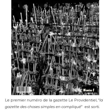
Le premier numéro de la gazette Le Providentiel, “
la
gazette des choses simples en compliqué
” est sorti.