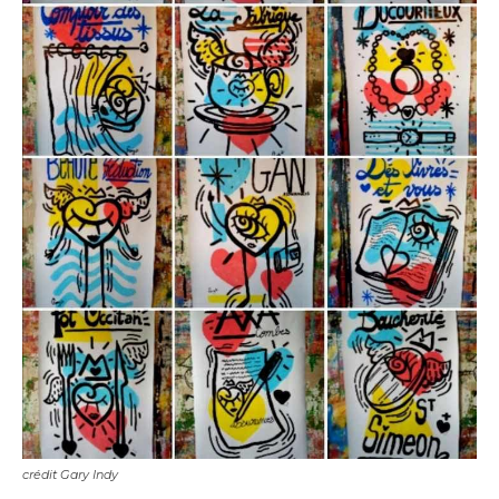
crédit Gary Indy