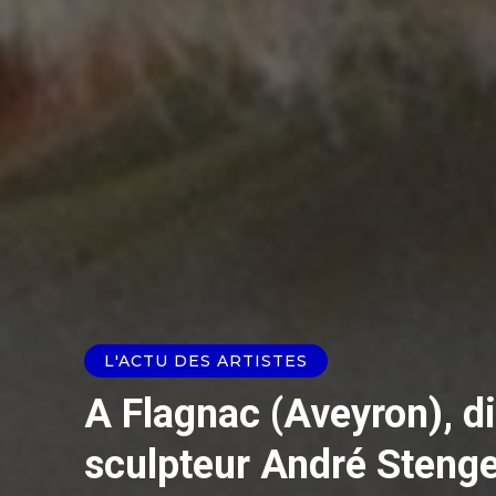
L'ACTU DES ARTISTES
A Flagnac (Aveyron), di
sculpteur André Stenge