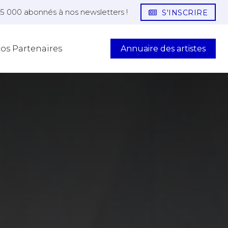
25 000 abonnés à nos newsletters !
S'INSCRIRE
Annuaire des artistes
os Partenaires