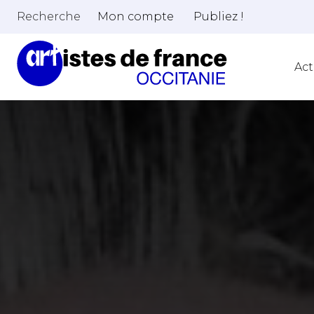
Recherche
Mon compte
Publiez !
Act