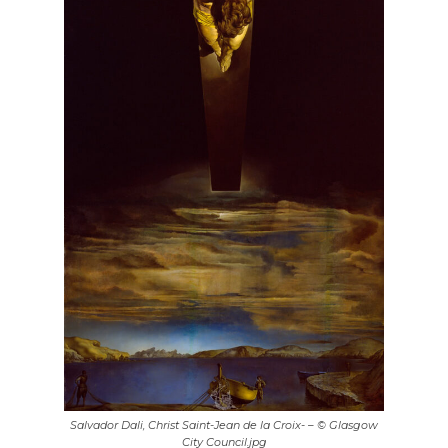
Salvador Dali, Christ Saint-Jean de la Croix- – © Glasgow
City Council.jpg