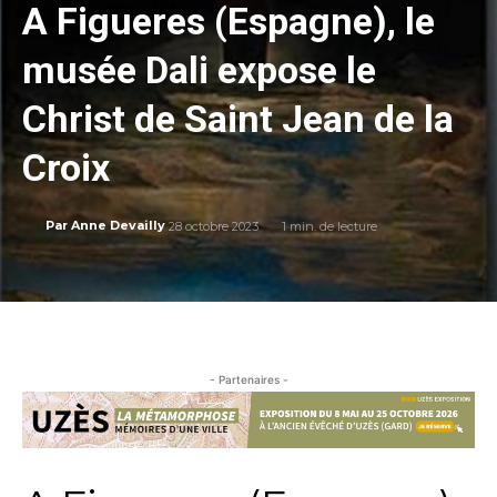
A Figueres (Espagne), le
musée Dali expose le
Christ de Saint Jean de la
Croix
28 octobre 2023
1
min. de lecture
Par
Anne Devailly
- Partenaires -