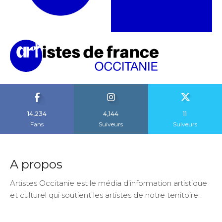
14,234
4,144
11
Fans
Suiveurs
Suiveurs
A propos
Artistes Occitanie est le média d’information artistique
et culturel qui soutient les artistes de notre territoire.