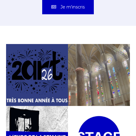
Je m'inscris