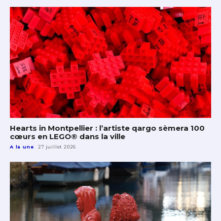
Hearts in Montpellier : l’artiste qargo sèmera 100
cœurs en LEGO® dans la ville
A la une
27 juillet 2026