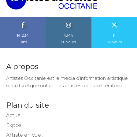
14,234
4,144
11
Fans
Suiveurs
Suiveurs
A propos
Artistes Occitanie est le média d’information artistique
et culturel qui soutient les artistes de notre territoire.
Plan du site
Actus
Expos
Artiste en vue !