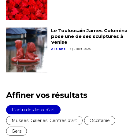
Le Toulousain James Colomina
pose une de ses sculptures à
Venise
A la une
13 juillet 2026
Affiner vos résultats
L'actu des lieux d'art
Musées, Galeries, Centres d'art
Occitanie
Gers