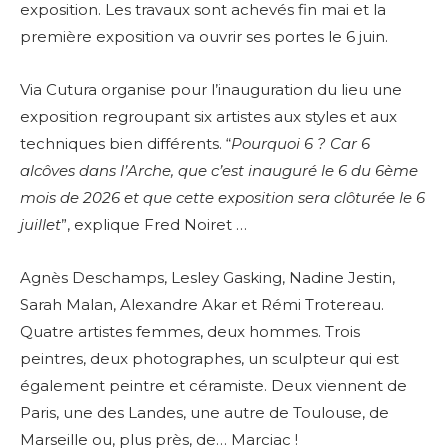
exposition. Les travaux sont achevés fin mai et la
première exposition va ouvrir ses portes le 6 juin.
Via Cutura organise pour l’inauguration du lieu une
exposition regroupant six artistes aux styles et aux
techniques bien différents. “
Pourquoi 6 ? Car 6
alcôves dans l’Arche, que c’est inauguré le 6 du 6ème
mois de 2026 et que cette exposition sera clôturée le 6
juillet
”, explique Fred Noiret …
Agnès Deschamps, Lesley Gasking, Nadine Jestin,
Sarah Malan, Alexandre Akar et Rémi Trotereau.
Quatre artistes femmes, deux hommes. Trois
peintres, deux photographes, un sculpteur qui est
également peintre et céramiste. Deux viennent de
Paris, une des Landes, une autre de Toulouse, de
Marseille ou, plus près, de… Marciac !