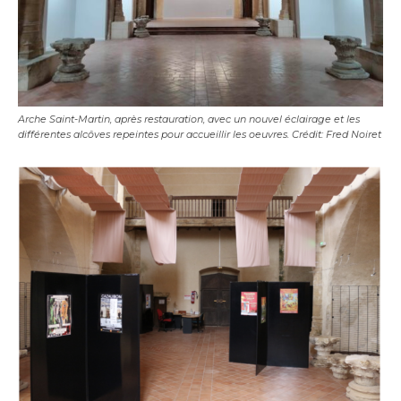
Arche Saint-Martin, après restauration, avec un nouvel éclairage et les
différentes alcôves repeintes pour accueillir les oeuvres. Crédit: Fred Noiret