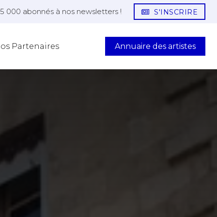
25 000 abonnés à nos newsletters !
S'INSCRIRE
Annuaire des artistes
os Partenaires