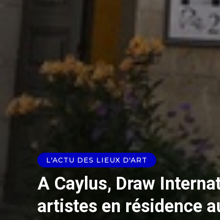
L'ACTU DES LIEUX D'ART
A Caylus, Draw Interna
artistes en résidence 