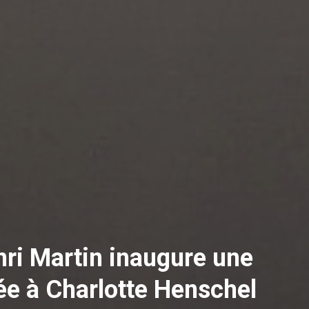
ri Martin inaugure une
ée à Charlotte Henschel