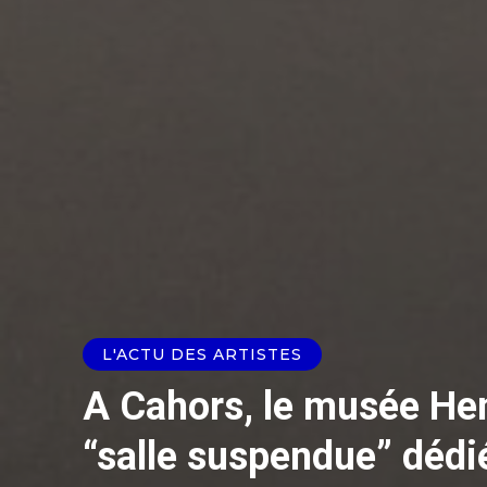
L'ACTU DES ARTISTES
A Cahors, le musée Hen
“salle suspendue” dédi