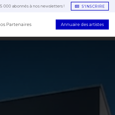
25 000 abonnés à nos newsletters !
S'INSCRIRE
Annuaire des artistes
os Partenaires