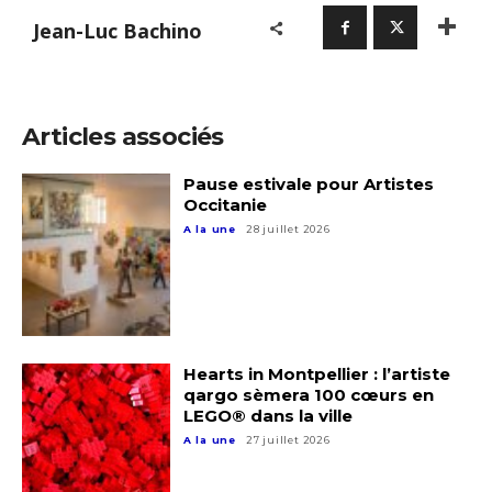
Jean-Luc Bachino
Articles associés
Pause estivale pour Artistes
Occitanie
A la une
28 juillet 2026
Hearts in Montpellier : l’artiste
qargo sèmera 100 cœurs en
Adresse email*
LEGO® dans la ville
A la une
27 juillet 2026
Nom