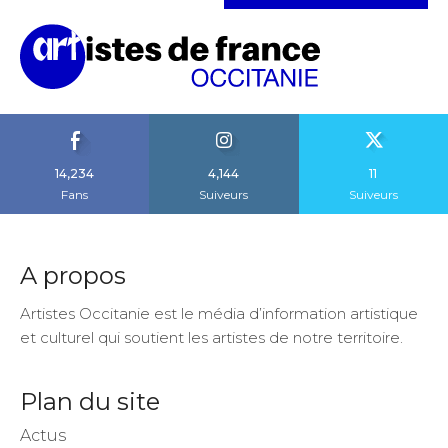
14,234
4,144
11
Fans
Suiveurs
Suiveurs
A propos
Artistes Occitanie est le média d’information artistique
et culturel qui soutient les artistes de notre territoire.
Plan du site
Actus