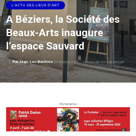
L'ACTU DES LIEUX D'ART
A Béziers, la Société des
Beaux-Arts inaugure
l’espace Sauvard
20 octobre 2025
Moins de
min. de lecture
Par
Jean-Luc Bachino
- Partenaires -