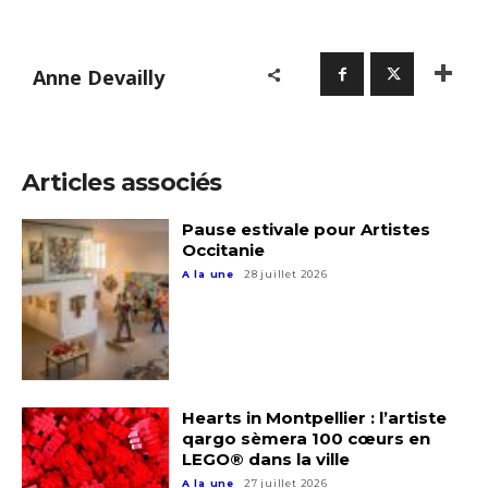
Anne Devailly
Articles associés
Pause estivale pour Artistes
Occitanie
A la une
28 juillet 2026
Adresse email*
Hearts in Montpellier : l’artiste
qargo sèmera 100 cœurs en
LEGO® dans la ville
Nom
A la une
27 juillet 2026