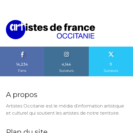
14,234
4,144
11
Fans
Suiveurs
Suiveurs
A propos
Artistes Occitanie est le média d’information artistique
et culturel qui soutient les artistes de notre territoire.
Plan du site