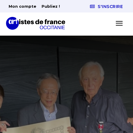
Mon compte
Publiez !
S'INSCRIRE