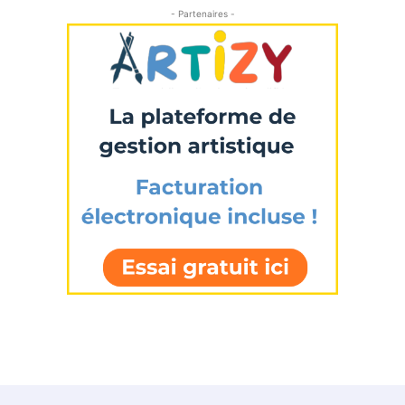
- Partenaires -
* Champ obligatoire
Statut / Organisation
J'accepte les
termes et conditions
* Champ obligatoire