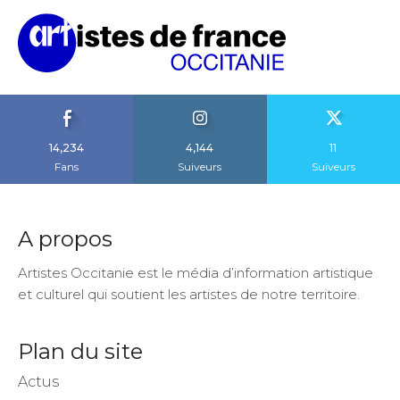
14,234
4,144
11
Fans
Suiveurs
Suiveurs
A propos
Artistes Occitanie est le média d’information artistique
et culturel qui soutient les artistes de notre territoire.
Plan du site
Actus