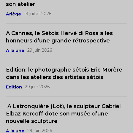
son atelier
13 juillet 2026
Ariège
A Cannes, le Sétois Hervé di Rosa a les
honneurs d’une grande rétrospective
29 juin 2026
A la une
Edition: le photographe sétois Eric Morère
dans les ateliers des artistes sétois
29 juin 2026
Edition
A Latronquière (Lot), le sculpteur Gabriel
Elbaz Kercoff dote son musée d’une
nouvelle sculpture
29 juin 2026
A la une