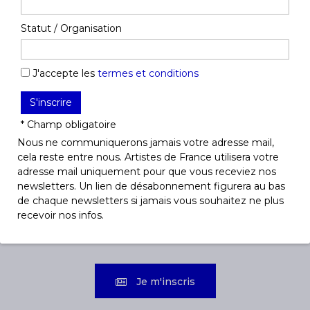
6
4 septembre 2026
–
27
2
septembre 2026
o
Statut / Organisation
- Partenaires -
J'accepte les
termes et conditions
* Champ obligatoire
Nous ne communiquerons jamais votre adresse mail,
cela reste entre nous. Artistes de France utilisera votre
adresse mail uniquement pour que vous receviez nos
newsletters. Un lien de désabonnement figurera au bas
de chaque newsletters si jamais vous souhaitez ne plus
Découvrez toutes les
recevoir nos infos.
expositions une fois par
semaine dans votre boite mail !
Je m'inscris