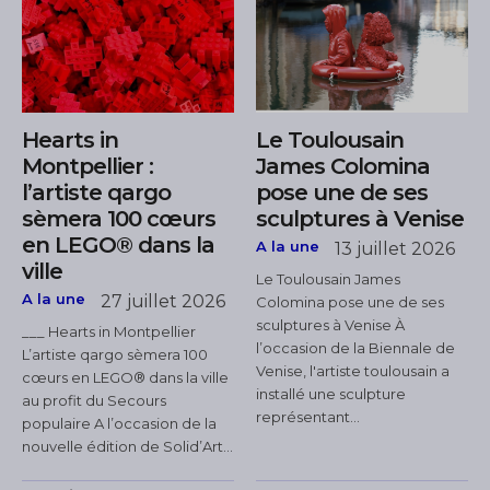
Hearts in
Le Toulousain
Montpellier :
James Colomina
l’artiste qargo
pose une de ses
sèmera 100 cœurs
sculptures à Venise
en LEGO® dans la
A la une
13 juillet 2026
ville
Le Toulousain James
A la une
27 juillet 2026
Colomina pose une de ses
sculptures à Venise À
___ Hearts in Montpellier
l’occasion de la Biennale de
L’artiste qargo sèmera 100
Venise, l'artiste toulousain a
cœurs en LEGO® dans la ville
installé une sculpture
au profit du Secours
représentant...
populaire A l’occasion de la
nouvelle édition de Solid’Art...