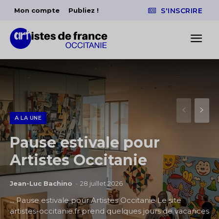
Mon compte
Publiez !
S'INSCRIRE
A LA UNE
Pause estivale pour
Artistes Occitanie
Jean-Luc Bachino
-
28 juillet 2026
... Pause estivale pour Artistes Occitanie Le site
artistes-occitanie.fr prend quelques jours de vacances