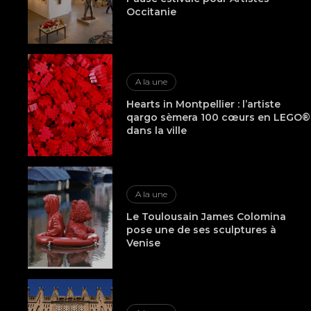
Occitanie
A la une
Hearts in Montpellier : l’artiste
qargo sèmera 100 cœurs en LEGO®
dans la ville
A la une
Le Toulousain James Colomina
pose une de ses sculptures à
Venise