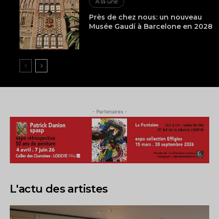
A la une
Près de chez nous: un nouveau
Musée Gaudí à Barcelone en 2028
- Partenaires -
L'actu des artistes