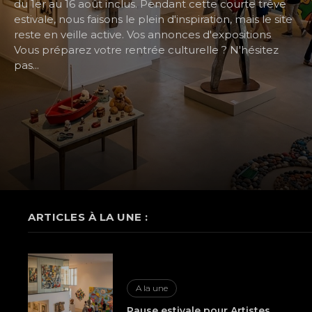
du 1er au 16 août inclus. Pendant cette courte trêve
estivale, nous faisons le plein d'inspiration, mais le site
reste en veille active. Vos annonces d'expositions
Vous préparez votre rentrée culturelle ? N'hésitez
pas...
ARTICLES À LA UNE :
A la une
Pause estivale pour Artistes