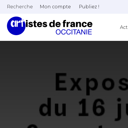
Recherche
Mon compte
Publiez !
Act