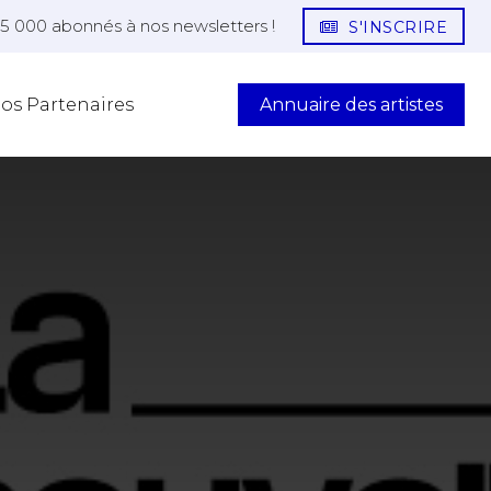
25 000 abonnés à nos newsletters !
S'INSCRIRE
Annuaire des artistes
os Partenaires