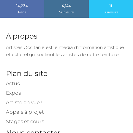
14,234
4,144
11
Fans
Suiveurs
Suiveurs
A propos
Artistes Occitanie est le média d’information artistique
et culturel qui soutient les artistes de notre territoire.
Plan du site
Actus
Expos
Artiste en vue !
Appels à projet
Stages et cours
Nous contacter