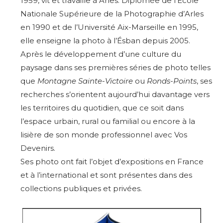
1959, vit et travaille à Arles. Diplômée de l’École
Nationale Supérieure de la Photographie d’Arles
en 1990 et de l’Université Aix-Marseille en 1995,
elle enseigne la photo à l’Ésban depuis 2005.
Après le développement d’une culture du
paysage dans ses premières séries de photo telles
que
Montagne Sainte-Victoire
ou
Ronds-Points
, ses
recherches s’orientent aujourd’hui davantage vers
les territoires du quotidien, que ce soit dans
l’espace urbain, rural ou familial ou encore à la
lisière de son monde professionnel avec Vos
Devenirs.
Ses photo ont fait l’objet d’expositions en France
et à l’international et sont présentes dans des
collections publiques et privées.