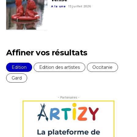
A la une
13 juillet 2026
Affiner vos résultats
Edition
Edition des artistes
Occitanie
Gard
- Partenaires -