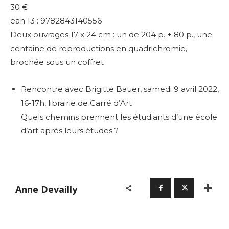
30 €
ean 13 : 9782843140556
Deux ouvrages 17 x 24 cm : un de 204 p. + 80 p., une
centaine de reproductions en quadrichromie,
brochée sous un coffret
Rencontre avec Brigitte Bauer, samedi 9 avril 2022,
16-17h, librairie de Carré d’Art
Quels chemins prennent les étudiants d’une école
d’art après leurs études ?
Adresse email*
Nom
Anne Devailly
Prénom
Adresse email*