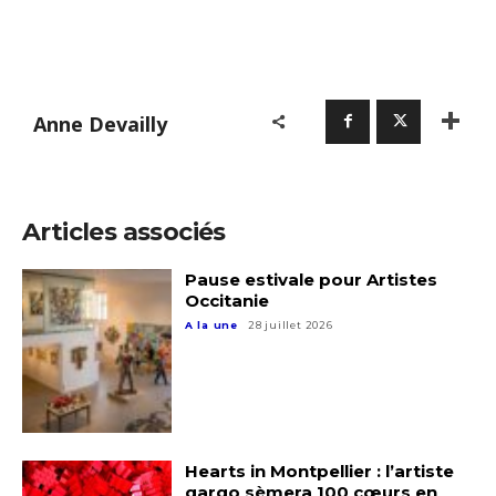
Anne Devailly
Articles associés
Pause estivale pour Artistes
Occitanie
A la une
28 juillet 2026
Hearts in Montpellier : l’artiste
qargo sèmera 100 cœurs en