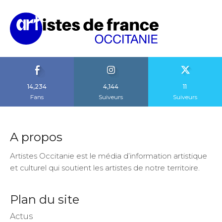
14,234
4,144
11
Fans
Suiveurs
Suiveurs
A propos
Artistes Occitanie est le média d’information artistique
et culturel qui soutient les artistes de notre territoire.
Plan du site
Actus