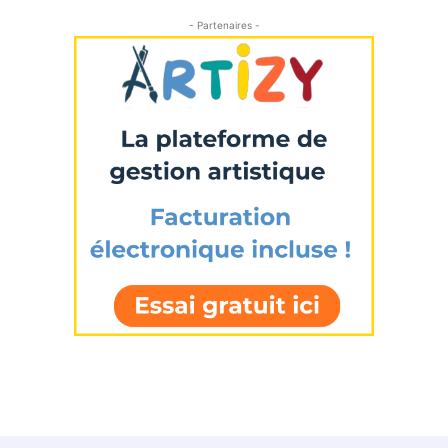
- Partenaires -
* Champ obligatoire
Statut / Organisation
J'accepte les
termes et conditions
* Champ obligatoire