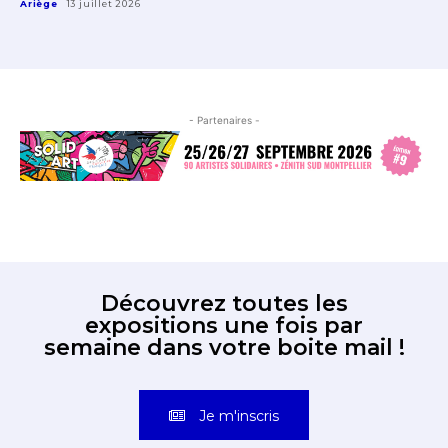
Ariège
13 juillet 2026
- Partenaires -
Découvrez toutes les
expositions une fois par
semaine dans votre boite mail !
Je m'inscris