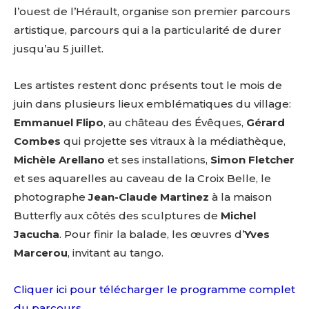
l’ouest de l’Hérault, organise son premier parcours
artistique, parcours qui a la particularité de durer
jusqu’au 5 juillet.
Les artistes restent donc présents tout le mois de
juin dans plusieurs lieux emblématiques du village:
Emmanuel Flipo
, au château des Évêques,
Gérard
Combes
qui projette ses vitraux à la médiathèque,
Michèle Arellano
et ses installations,
Simon Fletcher
et ses aquarelles au caveau de la Croix Belle, le
photographe
Jean-Claude Martinez
à la maison
Butterfly aux côtés des sculptures de
Michel
Jacucha
. Pour finir la balade, les œuvres d’
Yves
Marcerou
, invitant au tango.
Cliquer ici pour télécharger le programme complet
du parcours