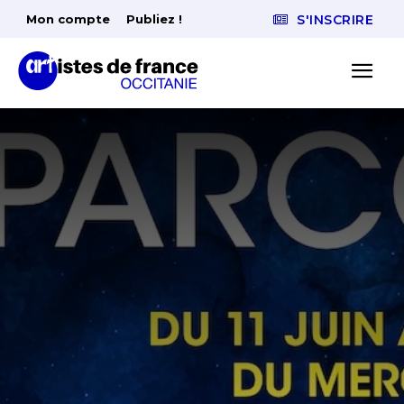
Mon compte
Publiez !
S'INSCRIRE