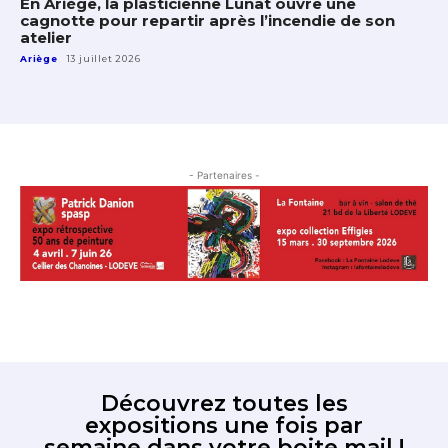
En Ariège, la plasticienne Lunat ouvre une
cagnotte pour repartir après l’incendie de son
atelier
Ariège
13 juillet 2026
- Partenaires -
Découvrez toutes les
expositions une fois par
semaine dans votre boite mail !